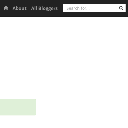
Search
Home
About
All Bloggers