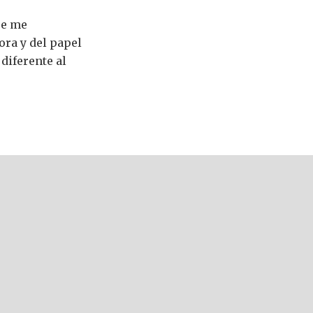
ue me
ora y del papel
diferente al