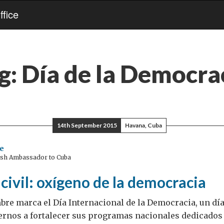
fice
g:
Día de la Democra
14th September 2015
Havana, Cuba
e
ish Ambassador to Cuba
civil: oxígeno de la democracia
mbre marca el Día Internacional de la Democracia, un día
iernos a fortalecer sus programas nacionales dedicados