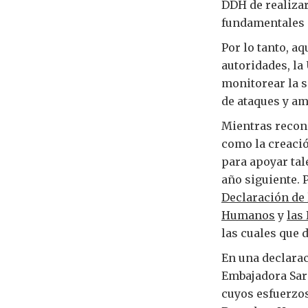
DDH de realizar
fundamentales 
Por lo tanto, a
autoridades, la
monitorear la s
de ataques y am
Mientras recon
como la creació
para apoyar tal
año siguiente. 
Declaración de
Humanos
y
las
las cuales que 
En una declarac
Embajadora Sara
cuyos esfuerzos