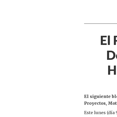
El
D
H
El siguiente b
Proyectos, Mot
Este lunes (día