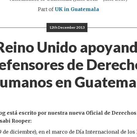
Part of
UK in Guatemala
12th December 2013
 Reino Unido apoyand
efensores de Derech
umanos en Guatema
log está escrito por nuestra nueva Oficial de Derech
sabi Rooper:
 9 de diciembre), en el marco de Día Internacional de lo