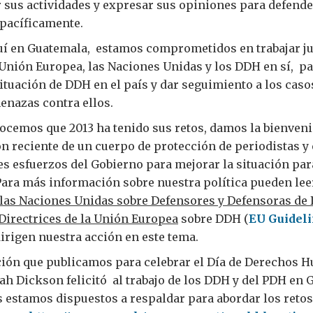
 sus actividades y expresar sus opiniones para defender
pacíficamente.
quí en Guatemala, estamos comprometidos en trabajar ju
 Unión Europea, las Naciones Unidas y los DDH en sí, p
ituación de DDH en el país y dar seguimiento a los caso
enazas contra ellos.
ocemos que 2013 ha tenido sus retos, damos la bienveni
n reciente de un cuerpo de protección de periodistas y
es esfuerzos del Gobierno para mejorar la situación par
Para más información sobre nuestra política pueden le
 las Naciones Unidas sobre Defensores y Defensoras de
 Directrices de la Unión Europea
sobre DDH (
EU Guidel
dirigen nuestra acción en este tema.
ión que publicamos para celebrar el Día de Derechos H
h Dickson felicitó al trabajo de los DDH y del PDH en 
 estamos dispuestos a respaldar para abordar los retos