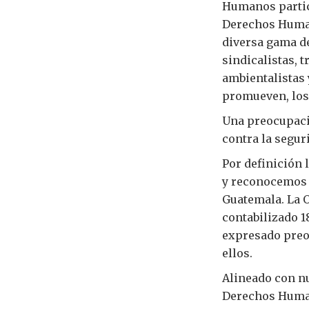
Humanos partic
Derechos Human
diversa gama d
sindicalistas, 
ambientalistas 
promueven, los 
Una preocupaci
contra la segur
Por definición 
y reconocemos q
Guatemala. La 
contabilizado 1
expresado preo
ellos.
Alineado con n
Derechos Humano