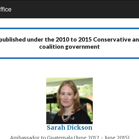
fice
 published under the
2010 to 2015 Conservative a
coalition government
Sarah Dickson
Ambassador to Guatemala (June 2012 - June 2015)