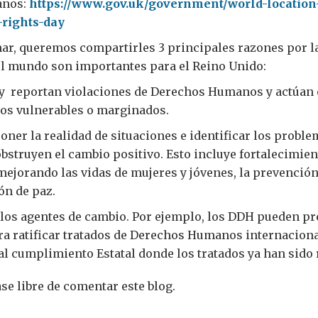
anos:
https://www.gov.uk/government/world-location
rights-day
ar, queremos compartirles 3 principales razones por la
el mundo son importantes para el Reino Unido:
 reportan violaciones de Derechos Humanos y actúan
pos vulnerables o marginados.
ner la realidad de situaciones e identificar los probl
bstruyen el cambio positivo. Esto incluye fortalecimien
ejorando las vidas de mujeres y jóvenes, la prevención 
ón de paz.
los agentes de cambio. Por ejemplo, los DDH pueden pr
a ratificar tratados de Derechos Humanos internaciona
l cumplimiento Estatal donde los tratados ya han sido r
ase libre de comentar este blog.