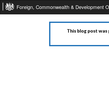
Foreign, Commonwealth & Development Of
This blog post was