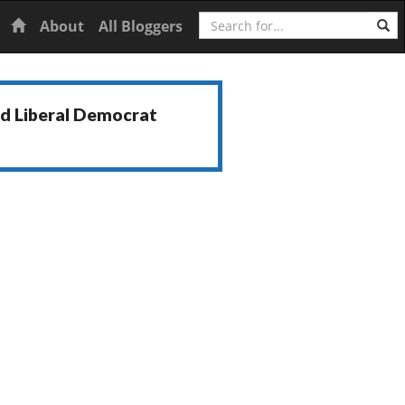
Search
Home
About
All Bloggers
nd Liberal Democrat