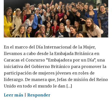
En el marco del Día Internacional de la Mujer,
llevamos a cabo desde la Embajada Británica en
Caracas el Concurso “Embajadora por un Día”, una
iniciativa del Gobierno Británico para promover la
participación de mujeres jóvenes en roles de
liderazgo. De manera que, Jefas de misión del Reino
Unido en todo el mundo le dan […]
on
Leer más
|
Responder
Embajadora
por