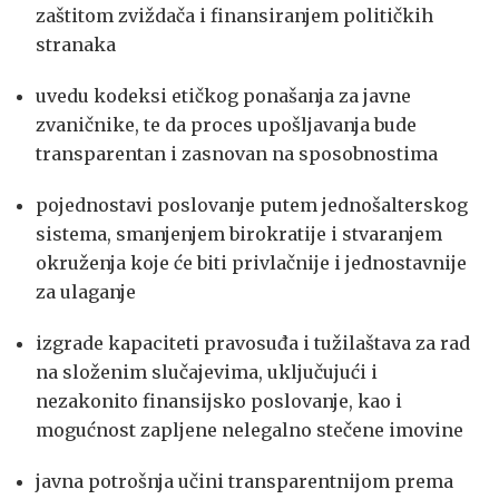
zaštitom zviždača i finansiranjem političkih
stranaka
uvedu kodeksi etičkog ponašanja za javne
zvaničnike, te da proces upošljavanja bude
transparentan i zasnovan na sposobnostima
pojednostavi poslovanje putem jednošalterskog
sistema, smanjenjem birokratije i stvaranjem
okruženja koje će biti privlačnije i jednostavnije
za ulaganje
izgrade kapaciteti pravosuđa i tužilaštava za rad
na složenim slučajevima, uključujući i
nezakonito finansijsko poslovanje, kao i
mogućnost zapljene nelegalno stečene imovine
javna potrošnja učini transparentnijom prema