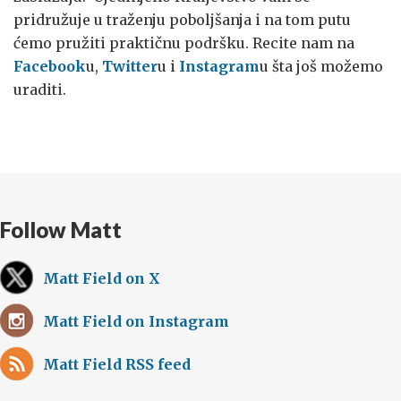
pridružuje u traženju poboljšanja i na tom putu
ćemo pružiti praktičnu podršku. Recite nam na
Facebook
u,
Twitter
u i
Instagram
u šta još možemo
uraditi.
Follow Matt
Matt Field on X
Matt Field on Instagram
Matt Field RSS feed