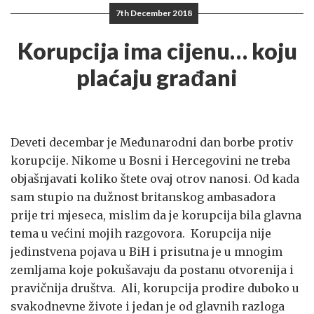
7th December 2018
Korupcija ima cijenu… koju
plaćaju građani
Deveti decembar je Međunarodni dan borbe protiv
korupcije. Nikome u Bosni i Hercegovini ne treba
objašnjavati koliko štete ovaj otrov nanosi. Od kada
sam stupio na dužnost britanskog ambasadora
prije tri mjeseca, mislim da je korupcija bila glavna
tema u većini mojih razgovora. Korupcija nije
jedinstvena pojava u BiH i prisutna je u mnogim
zemljama koje pokušavaju da postanu otvorenija i
pravičnija društva. Ali, korupcija prodire duboko u
svakodnevne živote i jedan je od glavnih razloga