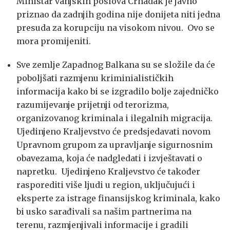
Ministar vanjskih poslova Crnadak je javno
priznao da zadnjih godina nije donijeta niti jedna
presuda za korupciju na visokom nivou. Ovo se
mora promijeniti.
Sve zemlje Zapadnog Balkana su se složile da će
poboljšati razmjenu kriminialističkih
informacija kako bi se izgradilo bolje zajedničko
razumijevanje prijetnji od terorizma,
organizovanog kriminala i ilegalnih migracija.
Ujedinjeno Kraljevstvo će predsjedavati novom
Upravnom grupom za upravljanje sigurnosnim
obavezama, koja će nadgledati i izvještavati o
napretku. Ujedinjeno Kraljevstvo će također
rasporediti više ljudi u region, uključujući i
eksperte za istrage finansijskog kriminala, kako
bi usko sarađivali sa našim partnerima na
terenu, razmjenjivali informacije i gradili