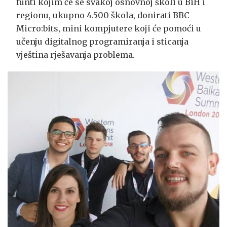
funti kojim će se svakoj osnovnoj školi u BiH i
regionu, ukupno 4.500 škola, donirati BBC
Micro:bits, mini kompjutere koji će pomoći u
učenju digitalnog programiranja i sticanja
vještina rješavanja problema.