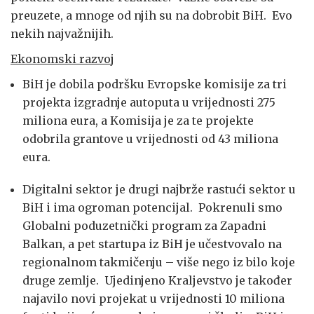
preuzete, a mnoge od njih su na dobrobit BiH. Evo
nekih najvažnijih.
Ekonomski razvoj
BiH je dobila podršku Evropske komisije za tri
projekta izgradnje autoputa u vrijednosti 275
miliona eura, a Komisija je za te projekte
odobrila grantove u vrijednosti od 43 miliona
eura.
Digitalni sektor je drugi najbrže rastući sektor u
BiH i ima ogroman potencijal. Pokrenuli smo
Globalni poduzetnički program za Zapadni
Balkan, a pet startupa iz BiH je učestvovalo na
regionalnom takmičenju – više nego iz bilo koje
druge zemlje. Ujedinjeno Kraljevstvo je također
najavilo novi projekat u vrijednosti 10 miliona