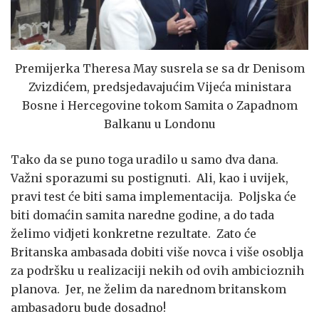
Premijerka Theresa May susrela se sa dr Denisom
Zvizdićem, predsjedavajućim Vijeća ministara
Bosne i Hercegovine tokom Samita o Zapadnom
Balkanu u Londonu
Tako da se puno toga uradilo u samo dva dana.
Važni sporazumi su postignuti. Ali, kao i uvijek,
pravi test će biti sama implementacija. Poljska će
biti domaćin samita naredne godine, a do tada
želimo vidjeti konkretne rezultate. Zato će
Britanska ambasada dobiti više novca i više osoblja
za podršku u realizaciji nekih od ovih ambicioznih
planova. Jer, ne želim da narednom britanskom
ambasadoru bude dosadno!