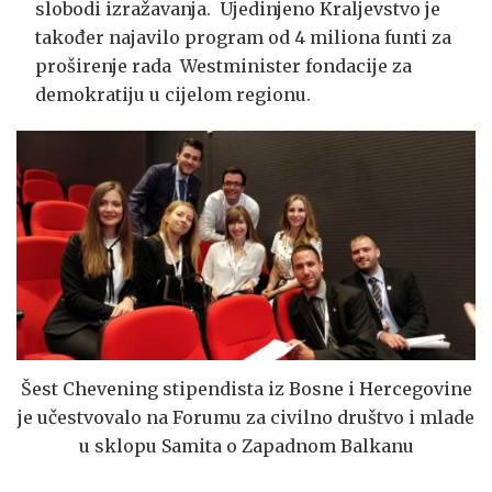
slobodi izražavanja. Ujedinjeno Kraljevstvo je
također najavilo program od 4 miliona funti za
proširenje rada Westminister fondacije za
demokratiju u cijelom regionu.
Šest Chevening stipendista iz Bosne i Hercegovine
je učestvovalo na Forumu za civilno društvo i mlade
u sklopu Samita o Zapadnom Balkanu