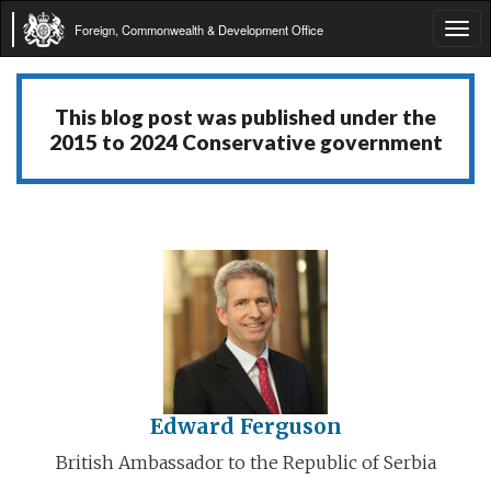
Foreign, Commonwealth & Development Office
Tog
navi
This blog post was published under the
2015 to 2024 Conservative government
Edward Ferguson
British Ambassador to the Republic of Serbia