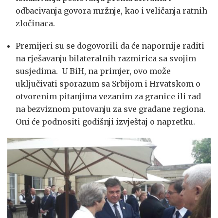
odbacivanja govora mržnje, kao i veličanja ratnih
zločinaca.
Premijeri su se dogovorili da će napornije raditi
na rješavanju bilateralnih razmirica sa svojim
susjedima. U BiH, na primjer, ovo može
uključivati sporazum sa Srbijom i Hrvatskom o
otvorenim pitanjima vezanim za granice ili rad
na bezviznom putovanju za sve građane regiona.
Oni će podnositi godišnji izvještaj o napretku.