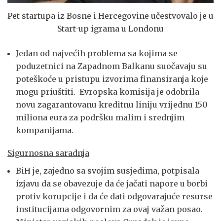
Pet startupa iz Bosne i Hercegovine učestvovalo je u
Start-up igrama u Londonu
Jedan od najvećih problema sa kojima se
poduzetnici na Zapadnom Balkanu suočavaju su
poteškoće u pristupu izvorima finansiranja koje
mogu priuštiti. Evropska komisija je odobrila
novu zagarantovanu kreditnu liniju vrijednu 150
miliona eura za podršku malim i srednjim
kompanijama.
Sigurnosna saradnja
BiH je, zajedno sa svojim susjedima, potpisala
izjavu da se obavezuje da će jačati napore u borbi
protiv korupcije i da će dati odgovarajuće resurse
institucijama odgovornim za ovaj važan posao.