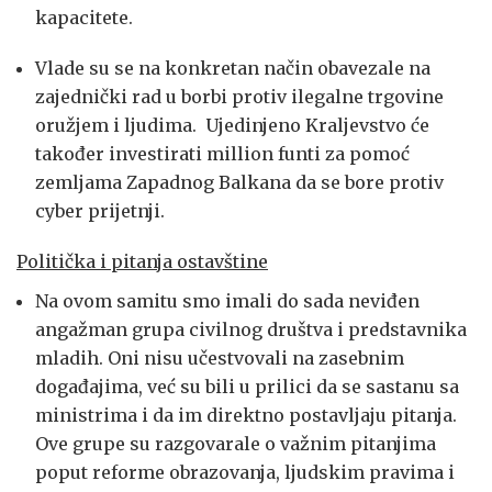
kapacitete.
Vlade su se na konkretan način obavezale na
zajednički rad u borbi protiv ilegalne trgovine
oružjem i ljudima. Ujedinjeno Kraljevstvo će
također investirati million funti za pomoć
zemljama Zapadnog Balkana da se bore protiv
cyber prijetnji.
Politička i pitanja ostavštine
Na ovom samitu smo imali do sada neviđen
angažman grupa civilnog društva i predstavnika
mladih. Oni nisu učestvovali na zasebnim
događajima, već su bili u prilici da se sastanu sa
ministrima i da im direktno postavljaju pitanja.
Ove grupe su razgovarale o važnim pitanjima
poput reforme obrazovanja, ljudskim pravima i