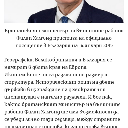
Британският министър на външните работи
Филип Хамънд пристига на официално
посещение в България на 14 януари 2015
Географски, Великобритания и България се
намират в двата края на Европа.
Икономиките ни са различни по размер и
структура. Историческият опит на двете
държави в изграждане на демократични
институции е напълно различен. И все пак,
както британският министър на външните
работи Филип Хамънд ще има възможност да
се убеди лично тази седмица, между страните
ни има много сходства, когато става въпрос