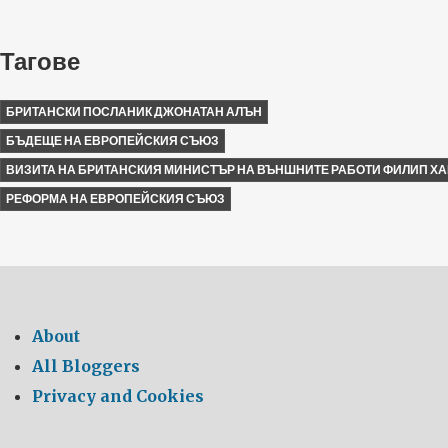
Тагове
БРИТАНСКИ ПОСЛАНИК ДЖОНАТАН АЛЪН
БЪДЕЩЕ НА ЕВРОПЕЙСКИЯ СЪЮЗ
ВИЗИТА НА БРИТАНСКИЯ МИНИСТЪР НА ВЪНШНИТЕ РАБОТИ ФИЛИП Х
РЕФОРМА НА ЕВРОПЕЙСКИЯ СЪЮЗ
About
All Bloggers
Privacy and Cookies