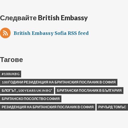
Следвайте British Embassy
British Embassy Sofia RSS feed
Тагове
#100UKBG
100 ГОДИНИ РЕЗИДЕНЦИЯ НА БРИТАНСКИЯ ПОСЛАНИК В СОФИЯ
БЛОГЪТ „100 YEARS UK IN BG”
БРИТАНСКИ ПОСЛАНИК В БЪЛГАРИЯ
БРИТАНСКО ПОСОЛСТВО СОФИЯ
РЕЗИДЕНЦИЯ НА БРИТАНСКИЯ ПОСЛАНИК В СОФИЯ
РИЧЪРД ТОМЪС