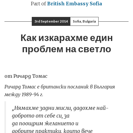
Part of
British Embassy Sofia
3rd September 2014
Sofia, Bulgaria
Как изкарахме един
проблем на светло
от Ричард Томас
Ричард Томас е британски посланик в България
между 1989-94 г.
„Нямахме задни мисли, дадохме най-
доброто от себе си, за
да поощрим желанието и
добрите практики, които вече