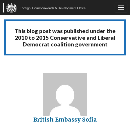
Foreign, Commonwealth & Development Office
Tog
navi
This blog post was published under the
2010 to 2015 Conservative and Liberal
Democrat coalition government
British Embassy Sofia