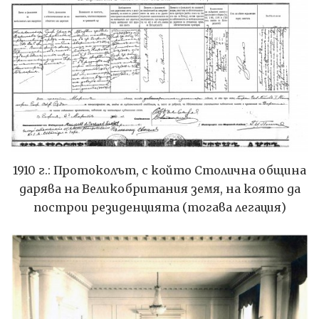
1910 г.: Протоколът, с който Столична община
дарява на Великобритания земя, на която да
построи резиденцията (тогава легация)