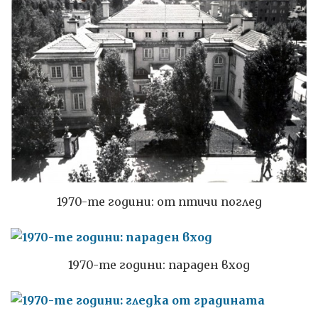
1970-те години: от птичи поглед
1970-те години: параден вход