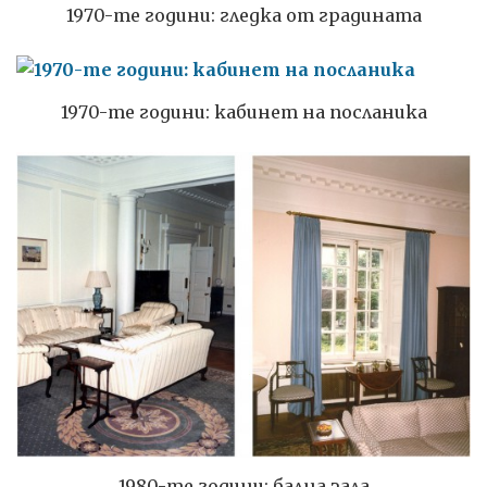
1970-те години: гледка от градината
1970-те години: кабинет на посланика
1980-те години: бална зала