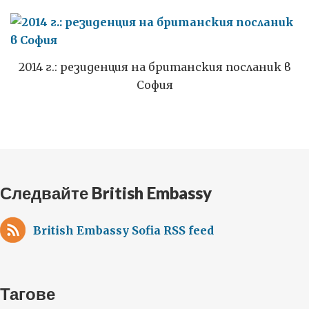
2014 г.: резиденция на британския посланик в
София
Следвайте British Embassy
British Embassy Sofia RSS feed
Тагове