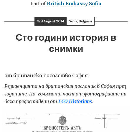
Part of
British Embassy Sofia
3rd August 2014
Sofia, Bulgaria
Сто години история в
снимки
от британско посолство София
Резиденцията на британския посланик в София през
годините. По-голямата част от фотографиите ни
бяха предоставени от
FCO Historians
.