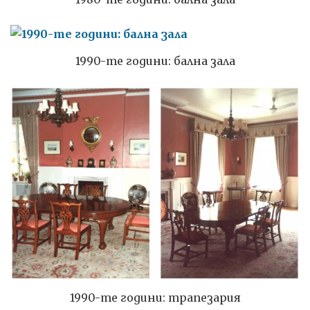
1990-те години: бална зала
1990-те години: трапезария