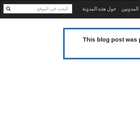
ابحث
ية
المدونين
حول هذه المدونة
This blog post was