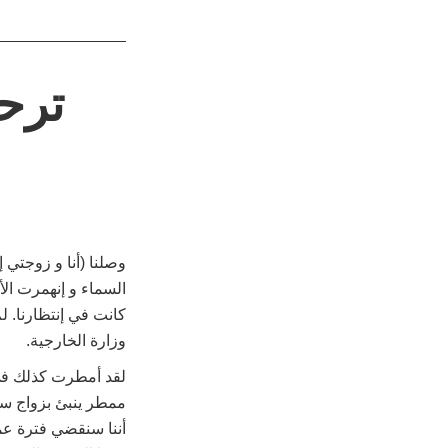
ترح
وصلنا (أنا و زوجتي 
السماء و إنهمرت الأ
كانت في إنتظارنا. ل
وزارة الخارجية.
ممطر ينبئ بزواج سع
أننا سنقضي فترة عمل