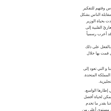
اس وقتهم للتفكير
 مقابلة الناس بشكل
ت بحياة الوزير
زيّ القلبية إلى
 قد أعرب رسمياً
بالفعل على ذلك
 قمت بها خلال
ا و التي تعود إلى
لمملكة المتحدة.
جليزية.
 إطارها الواسع،
نمكن لحياة أفضل
ا بقدر ما تخدم
ان. أن وجود مستوي أعلى من