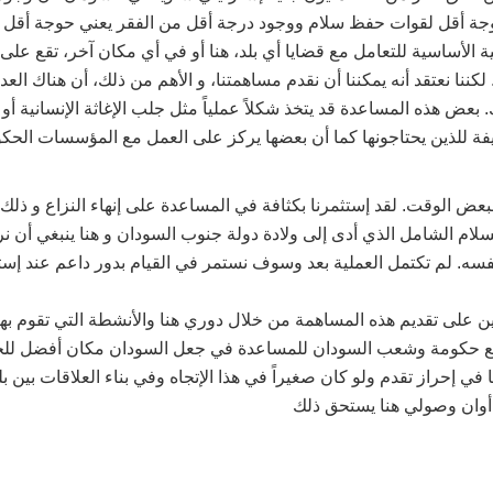
وجة أقل لقوات حفظ سلام ووجود درجة أقل من الفقر يعني حوجة أقل ل
ة الأساسية للتعامل مع قضايا أي بلد، هنا أو في أي مكان آخر، تقع عل
كننا نعتقد أنه يمكننا أن نقدم مساهمتنا، و الأهم من ذلك، أن هناك العد
 بعض هذه المساعدة قد يتخذ شكلاً عملياً مثل جلب الإغاثة الإنسانية أ
يفة للذين يحتاجونها كما أن بعضها يركز على العمل مع المؤسسات الح
لبعض الوقت. لقد إستثمرنا بكثافة في المساعدة على إنهاء النزاع و ذ
سلام الشامل الذي أدى إلى ولادة دولة جنوب السودان و هنا ينبغي أن 
سه. لم تكتمل العملية بعد وسوف نستمر في القيام بدور داعم عند إس
ن على تقديم هذه المساهمة من خلال دوري هنا والأنشطة التي تقوم بها
حكومة وشعب السودان للمساعدة في جعل السودان مكان أفضل للجم
ا في إحراز تقدم ولو كان صغيراً في هذا الإتجاه وفي بناء العلاقات بين
أوان وصولي هنا يستحق ذلك