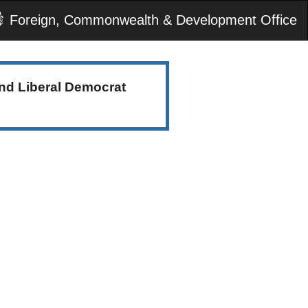
Foreign, Commonwealth & Development Office
nd Liberal Democrat