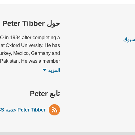
حول Peter Tibber
O in 1984 after completing a
 at Oxford University. He has
Turkey, Mexico, Germany and
Pakistan. He was a member ...
المزيد
تابع Peter
Peter Tibber خدمة RSS