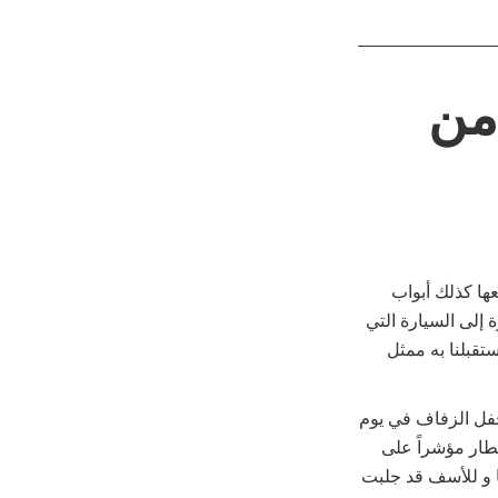
من
عها كذلك أبواب
 إلى السيارة التي
تقبلنا به ممثل
يوفنا آنذاك أن حفل الزفاف في يوم
طار مؤشراً على
ا و للأسف قد جلبت