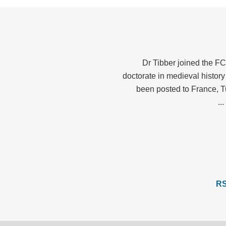
Dr Tibber joined the FC
doctorate in medieval history
been posted to France, 