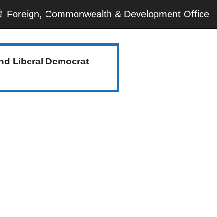
Foreign, Commonwealth & Development Office
nd Liberal Democrat