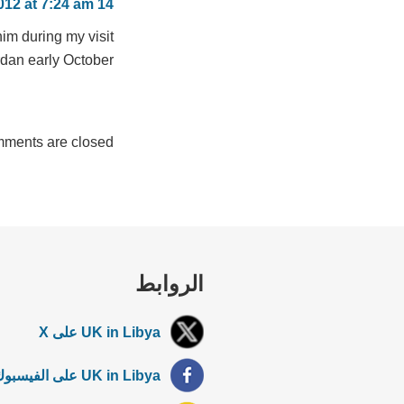
14 September 2012 at 7:24 am
him during my visit
rdan early October.
ments are closed.
الروابط
UK in Libya على X
UK in Libya على الفيسبوك