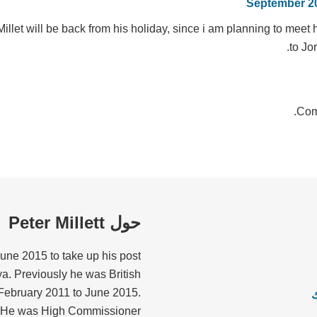
llet will be back from his holiday, since i am planning to meet 
to Jo
Com
حول Peter Millett
June 2015 to take up his post
a. Previously he was British
February 2011 to June 2015.
He was High Commissioner ...