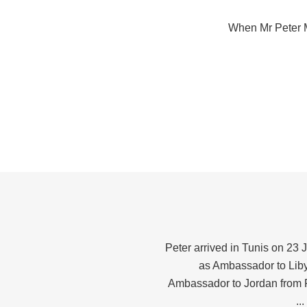
When Mr Peter Mi
Peter arrived in Tunis on 23 
as Ambassador to Liby
Ambassador to Jordan from 