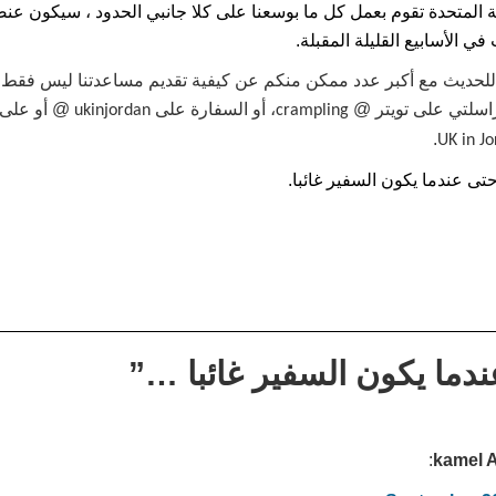
ة المتحدة تقوم بعمل كل ما بوسعنا على كلا جانبي الحدود ، سيكون عن
ي الأسابيع القليلة المقبلة.
لحديث مع أكبر عدد ممكن منكم عن كيفية تقديم مساعدتنا ليس فقط في
اسلتي على تويتر @
، أو السفارة على
@ أو على 
ukinjordan
crampling
.
UK in J
 حتى عندما يكون السفير غائبا.
ندما يكون السفير غائبا …
”
kamel A