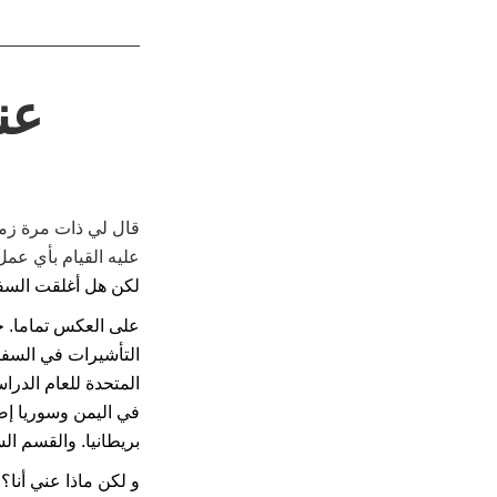
عن
قال لي ذات مرة زميل
عليه القيام بأي عمل
لكن هل أغلقت السفارة
على العكس تماما. ح
التأشيرات في السفار
المتحدة للعام الدرا
في اليمن وسوريا إضا
بريطانيا. والقسم ا
و لكن ماذا عني أنا؟