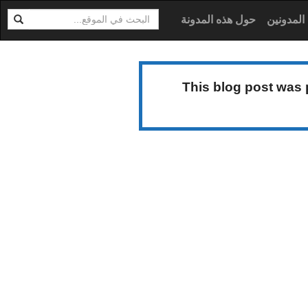
ابحث
ية
المدونين
حول هذه المدونة
This blog post was