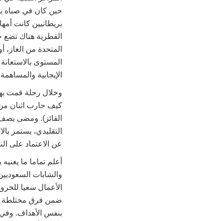
حين كان في صباه يت
بريطانيين كانت أمه
القطرية هناك تضع خ
المتحدة من الغاز، 
المستوى بالاستعانة 
الإيجابية والمساهمة
وخلال رحلة قمت به
كيف حارب اثنان من أ
الفائز). ومضى يصف ل
عن الاعتماد على الن
والشابات السعوديين 
الأعمال سعيا للخروج
ضمن فرق مختلطة من
بنفس الأهداف. وفي 