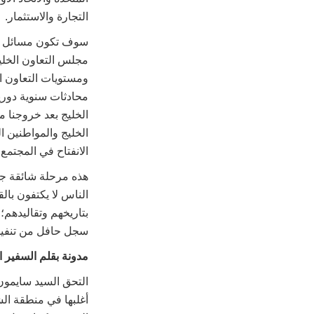
التجارة والاستثمار.
سوف تكون مسائل الت
مجلس التعاون الخليج
ومستويات التعاون ال
محادثات سنوية دورية
الخليج بعد خروجنا م
الخليج والمواطنين ا
الانفتاح في المجتمع 
هذه مرحلة شائقة جدا
الناس لا يكتفون بال
بتاريخهم وتقاليدهم
سجل حافل من تنفيذ 
مدونة بقلم السفير 
أغلبها في منطقة ال