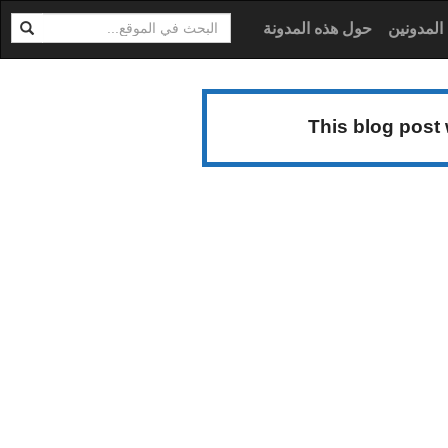
ابحث
ية
المدونين
حول هذه المدونة
This blog post