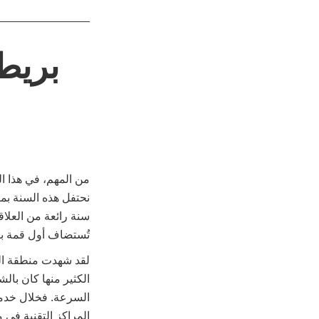
بريطا
من المهم، في هذا ال
تُستضاف أول قمة بري
لقد شهدت منطقة الخ
الكثير منها كان بال
السرعة. فخلال خدمت
المراكز التقنية في 