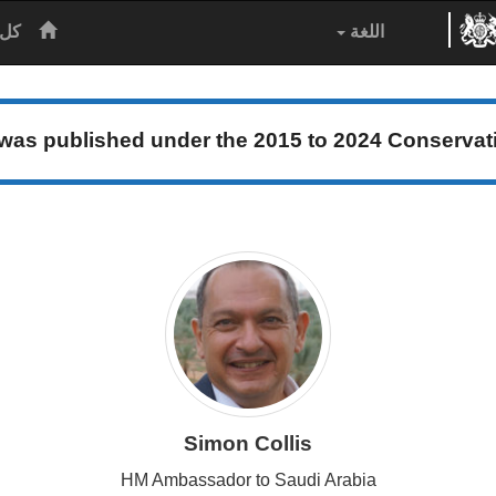
الرئيس
اللغة
كل 
 was published under the
2015 to 2024 Conserva
Simon Collis
HM Ambassador to Saudi Arabia