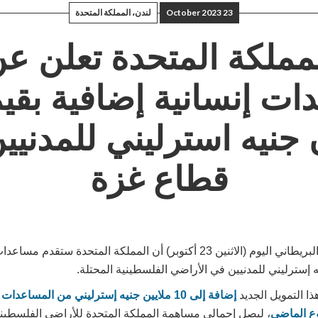
23 October 2023
لندن، المملكة المتحدة
مملكة المتحدة تعلن ع
 جنيه استرليني للمدنيي
قطاع غزة
أعلن رئيس الوزراء البريطاني اليوم (الاثنين 23 أكتوبر) أن المملكة المتحدة 
هذا التمويل الجديد
إضافة إلى 10 ملايين جنيه إسترليني من المساعد
وع الماضي
، ليصل إجمالي مساهمة المملكة المتحدة للأراضي الفلسطينية 