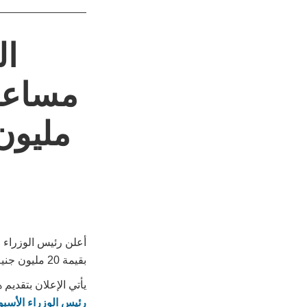
ال
مليون
بقيمة 20 مليون جنيه إسترليني للمدنيين في الأراضي الفلسطينية المحتلة.
يأتي الإعلان بتقديم 
رئيس الوزراء الأسب