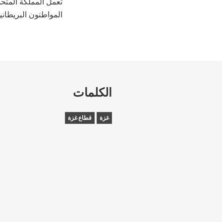
تعمل المملكة المتحد
المواطنون البريطاني
الكلمات
غزة
قطاع غزة