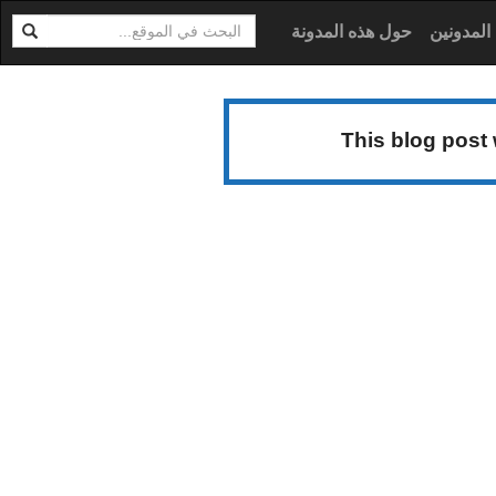
ابحث
ية
المدونين
حول هذه المدونة
This blog post