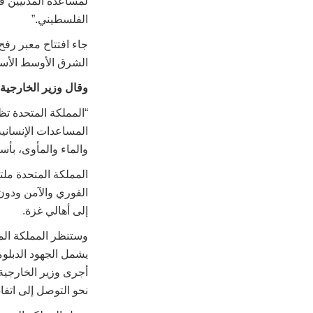
لمساعدة المدنيين ف
الفلسطيني.”
جاء افتتاح معبر رف
الشرق الأوسط الأسب
وقال وزير الخارجية
“المملكة المتحدة ت
المساعدات الإنسانية
والماء والمأوى، بأس
المملكة المتحدة مل
الفوري والآمن ودون 
إلى أهالي غزة.
وستنظر المملكة المت
يشمل الجهود الدبلوم
أجرى وزير الخارجية
نحو التوصل إلى اتف