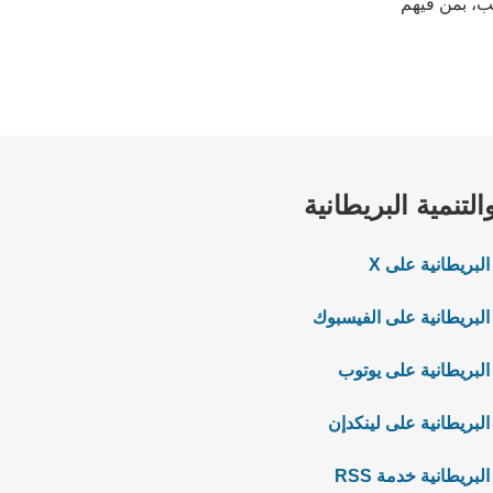
نب، بمن فيهم
التنمية البريطانية
البريطانية على X
 البريطانية على الفيسبوك
 البريطانية على يوتوب
البريطانية على لينكدإن
لبريطانية خدمة RSS