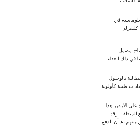
قا للشعب
بلوماسية في
كليفرلي.
ماح بوصول
ا في ذلك الغذاء
طالبة بالوصول
ادات طبية كأولوية
ة على الأرض. هذا
 المنطقة. وقد
ق معهم بشأن الدفع