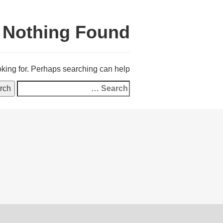
Nothing Found
oking for. Perhaps searching can help.
Search
for: