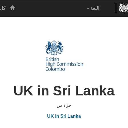
الرئيس
اللغة
كل 
UK in Sri Lanka
جزء من
UK in Sri Lanka