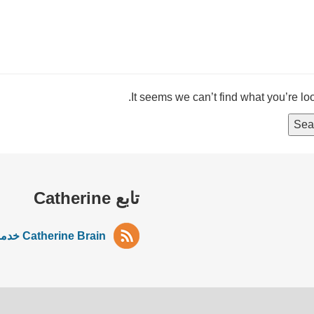
It seems we can’t find what you’re lo
تابع Catherine
Catherine Brain خدمة RSS