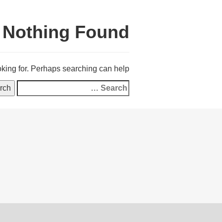
Nothing Found
oking for. Perhaps searching can help.
Search
for: