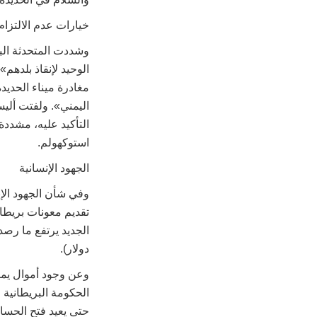
خيارات عدم الالتزام
وشددت المتحدثة البر
الوحيد لإنقاذ بلدهم
مغادرة ميناء الحديد
اليمني». ولفتت أليس
التأكيد عليه، مشددة
استوكهولم.
الجهود الإنسانية
وفي شأن الجهود الإن
دولار).
وعن وجود أموال يمني
الحكومة البريطانية 
حتى يعيد فتح الحساب