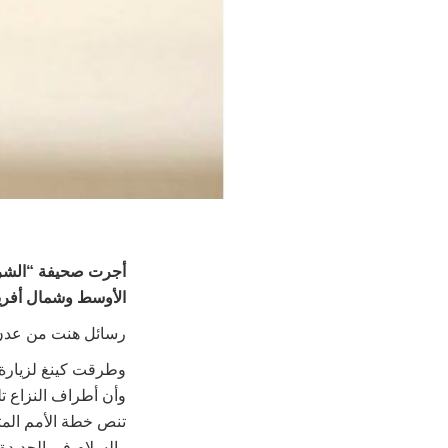
أجرت صحيفة “الشرق 
الأوسط وشمال أفريقي
رسائل هنت من عدن
وطرقت كينغ لزيارة ج
وأن أطراف النزاع تل
تنص خطة الأمم المت
والسلام في الحديدة