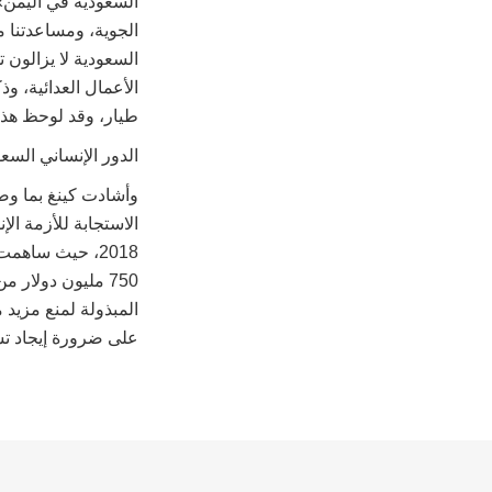
السعودية في اليمن»
الجوية، ومساعدتنا م
السعودية لا يزالون
الأعمال العدائية، و
طيار، وقد لوحظ هذا 
الدور الإنساني الس
وأشادت كينغ بما وصف
الاستجابة للأزمة ال
المبذولة لمنع مزيد 
على ضرورة إيجاد تس