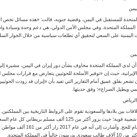
يمن
لمتحدة للمستقبل في اليمن، وقضية جنوبه، قالت: «هذه مسائل تخص ا
المملكة المتحدة، وفي مجلس الأمن الدولي، هي دعم وحدة وسيادة واس
اليمنية على السعي لتحقيق أي تطلعات سياسية من خلال الحوار السلم
يمن
أن لدى المملكة المتحدة مخاوف بشأن دور إيران في اليمن، مشيرة إلى 
لإيرانية، حيث إن «توفير الأسلحة للحوثيين يتعارض مع قرارات مجلس ا
تشعر بقلق عميق أمام التقارير التي تفيد بأن «إيران قد زودت الحوثيين
ليمي ويطيل الصراع»؛ وفق حديثها.
الرياض
قات بين بلادها والسعودية تقوم على الروابط التاريخية بين المملكتين. 
ترى أن هناك روابط شعبية قوية؛ حيث يزور أكثر من 125 ألف مسلم بريط
وكذلك 25 ألفاً كل عام للحج. وأشارت إلى أنه 
اً في المملكة المتحدة.