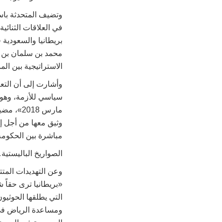
وتضيف المتحدثة باس
في العلاقات الثنائي
الاستراتيجية بين الم
وأشارت إلى أن التعا
سياسي للأزمة، وهو ا
مارس 018
وثيق معها من أجل إ
مباشرة بين الحكومة 
الصواريخ الباليستية
وعن التهديدات المتت
«بريطانيا ترى حقاً 
التي يطلقها الحوثيو
ومساعدة الرياض في ا