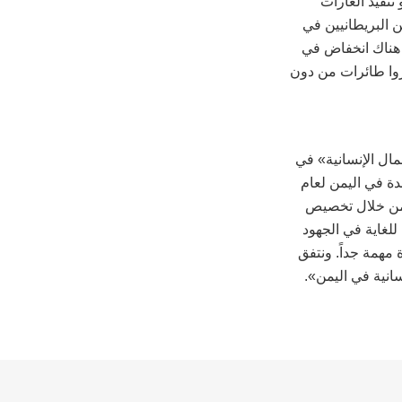
نفيذ الغارات
ن البريطانيين في
 هناك انخفاض في
يروا طائرات من دون
مال الإنسانية» في
دة في اليمن لعام
الماضي من خلال تخصيص
 أن «هذا الالتزام مهم للغاية في الجهود
 مهمة جداً. ونتفق
انية في اليمن».