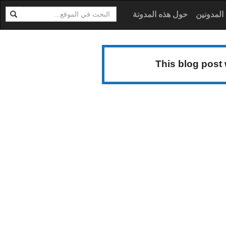
ابحث
ية
المدونين
حول هذه المدونة
This blog post