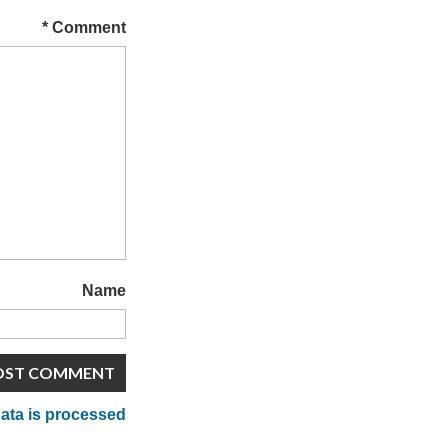
*
Comment
Name
ta is processed.