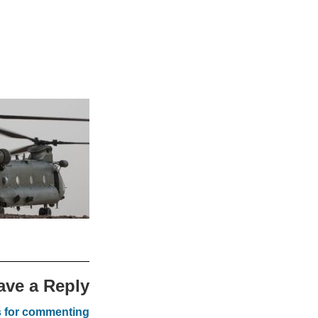
ave a Reply
s for commenting