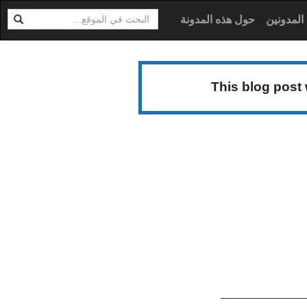
ابحث
ية
المدونين
حول هذه المدونة
This blog post