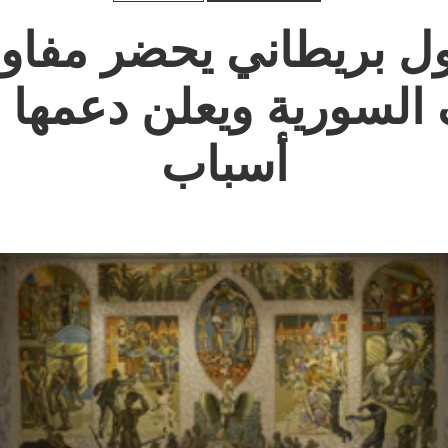
 بريطاني يحضر مفا
السورية ويعلن دعمها لث
أسباب