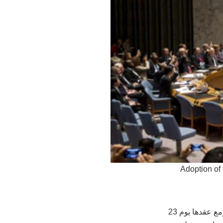
Adoption of
أعلن مسؤول بريطاني رفيع أن المملكة المتحدة تدعم المفاوضات السورية في جنيف، المزمع عقدها يوم 23