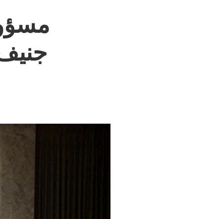
مسؤول
جنيف 