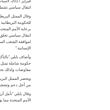
فبراير 7
انتقال سياسي تشمل 
وقال الممثل البريطا
للحكومة البريطانية 
برعاية الأمم المتحد
انتقال سياسي تخلق 
لموافقة الشعب السور
الإنسانية.”
وأضاف بايلي “بالتأ
حكومة شاملة تمثل ج
مفاوضات ولذلك نحن 
ويحضر الممثل البري
من أجل دعم وتشجيع 
وقال بايلي “نأمل أ
الأمم المتحدة مما ي