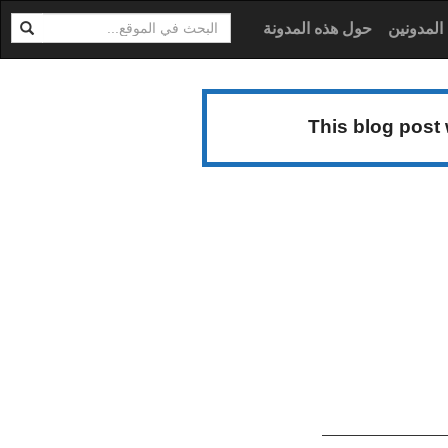
ابحث
ية
المدونين
حول هذه المدونة
This blog post