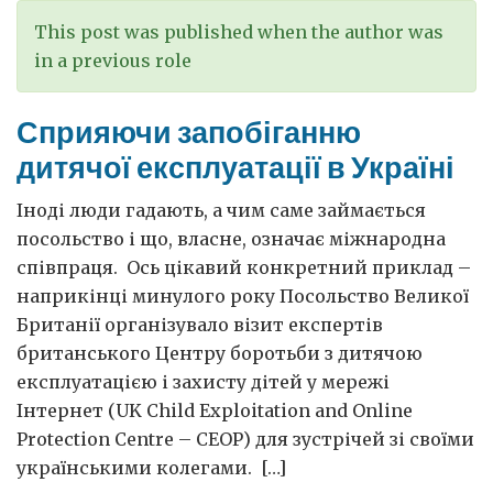
This post was published when the author was
in a previous role
Сприяючи запобіганню
дитячої експлуатації в Україні
Іноді люди гадають, а чим саме займається
посольство і що, власне, означає міжнародна
співпраця. Ось цікавий конкретний приклад –
наприкінці минулого року Посольство Великої
Британії організувало візит експертів
британського Центру боротьби з дитячою
експлуатацією і захисту дітей у мережі
Інтернет (UK Child Exploitation and Online
Protection Centre – CEOP) для зустрічей зі своїми
українськими колегами. […]