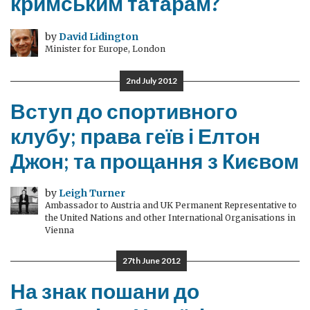
кримським татарам?
by
David Lidington
Minister for Europe, London
2nd July 2012
Вступ до спортивного
клубу; права геїв і Елтон
Джон; та прощання з Києвом
by
Leigh Turner
Ambassador to Austria and UK Permanent Representative to
the United Nations and other International Organisations in
Vienna
27th June 2012
На знак пошани до