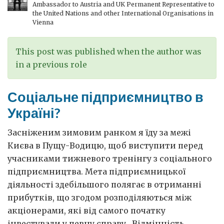
Ambassador to Austria and UK Permanent Representative to
the United Nations and other International Organisations in
Vienna
This post was published when the author was
in a previous role
Соціальне підприємництво в
Україні?
Засніженим зимовим ранком я їду за межі
Києва в Пущу-Водицю, щоб виступити перед
учасниками тижневого тренінгу з соціального
підприємництва. Мета підприємницької
діяльності здебільшого полягає в отриманні
прибутків, що згодом розподіляються між
акціонерами, які від самого початку
інвестували у певну справу. Відмінність