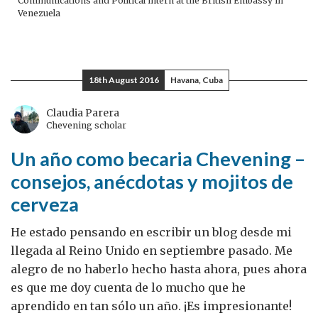
Communications and Political intern at the British Embassy in
Venezuela
18th August 2016
Havana, Cuba
Claudia Parera
Chevening scholar
Un año como becaria Chevening –
consejos, anécdotas y mojitos de
cerveza
He estado pensando en escribir un blog desde mi
llegada al Reino Unido en septiembre pasado. Me
alegro de no haberlo hecho hasta ahora, pues ahora
es que me doy cuenta de lo mucho que he
aprendido en tan sólo un año. ¡Es impresionante!