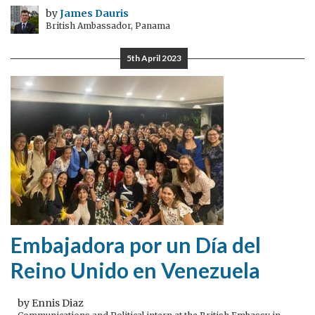
by
James Dauris
British Ambassador, Panama
5th April 2023
Embajadora por un Día del
Reino Unido en Venezuela
by Ennis Diaz