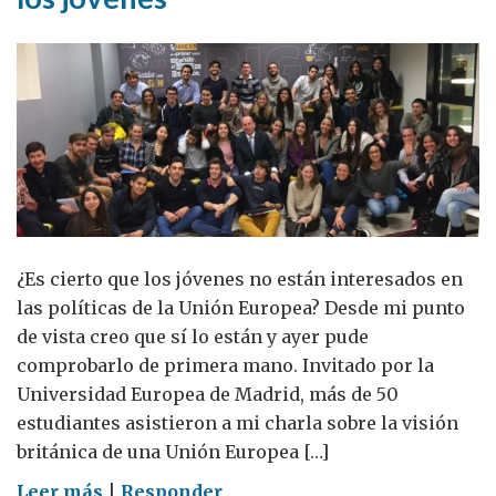
ciudades
¿Es cierto que los jóvenes no están interesados en
las políticas de la Unión Europea? Desde mi punto
de vista creo que sí lo están y ayer pude
comprobarlo de primera mano. Invitado por la
Universidad Europea de Madrid, más de 50
estudiantes asistieron a mi charla sobre la visión
británica de una Unión Europea […]
on
Leer más
|
Responder