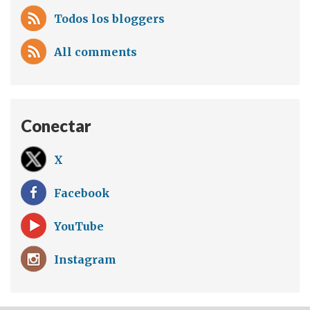
Todos los bloggers
All comments
Conectar
X
Facebook
YouTube
Instagram