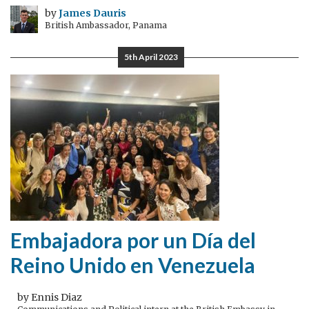
by
James Dauris
British Ambassador, Panama
5th April 2023
Embajadora por un Día del
Reino Unido en Venezuela
by Ennis Diaz