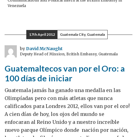
Communications and Political intern at the British Embassy in
Venezuela
17th April 2012
Guatemala City, Guatemala
by
David McNaught
Deputy Head of Mission, British Embassy, Guatemala
Guatemaltecos van por el Oro: a
100 días de iniciar
Guatemala jamás ha ganado una medalla en las
Olimpíadas pero con más atletas que nunca
calificados para Londres 2012, ellos van por el oro!
A cien días de hoy, los ojos del mundo se
enfocaran al Reino Unido y a nuestro increíble
nuevo parque Olímpico donde nación por nación,